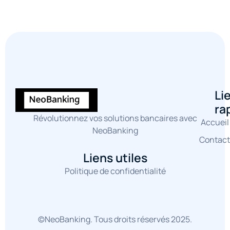
Li
ra
Révolutionnez vos solutions bancaires avec
Accueil
NeoBanking
Contact
Liens utiles
Politique de confidentialité
©NeoBanking. Tous droits réservés 2025.