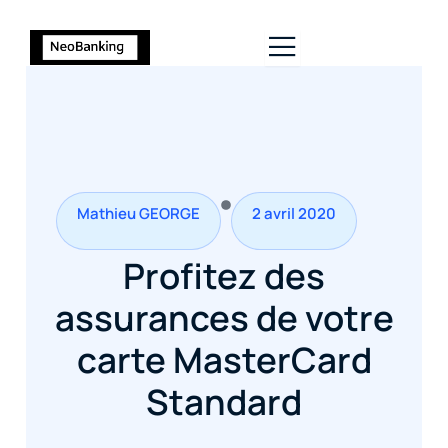
Mathieu GEORGE
2 avril 2020
Profitez des
assurances de votre
carte MasterCard
Standard