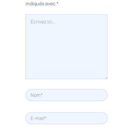
indiqués avec
*
Écrivez
ici…
Nom*
E-
mail*